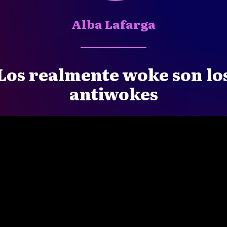
Alba Lafarga
Los realmente woke son lo
antiwokes