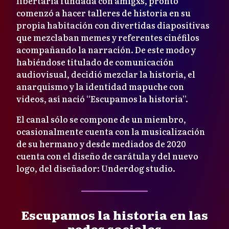
libertaria fundada con amigxs, pronto
comenzó a hacer talleres de historia en su
propia habitación con divertidas diapositivas
que mezclaban memes y referentes cinéfilos
acompañando la narración. De este modo y
habiéndose titulado de comunicación
audiovisual, decidió mezclar la historia, el
anarquismo y la identidad mapuche con
videos, así nació “Escupamos la historia”.
El canal sólo se compone de un miembro,
ocasionalmente cuenta con la musicalización
de su hermano y desde mediados de 2020
cuenta con el diseño de carátula y del nuevo
logo, del diseñador: Underdog studio.
Escupamos la historia en las
redes sociales