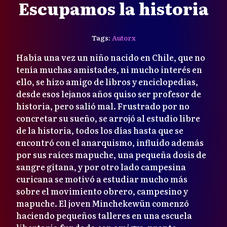
Escupamos la historia
Tags:
Autorx
Había una vez un niño nacido en Chile, que no
tenía muchas amistades, ni mucho interés en
ello, se hizo amigo de libros y enciclopedias,
desde esos lejanos años quiso ser profesor de
historia, pero salió mal. Frustrado por no
concretar su sueño, se arrojó al estudio libre
de la historia, todos los días hasta que se
encontró con el anarquismo, influido además
por sus raíces mapuche, una pequeña dosis de
sangre gitana, y por otro lado campesina
curicana se motivó a estudiar mucho más
sobre el movimiento obrero, campesino y
mapuche. El joven Minchekewün comenzó
haciendo pequeños talleres en una escuela