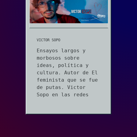
VICTOR SOPO
Ensayos largos y
morbosos sobre
ideas, política y
cultura. Autor de El
feminista que se fue
de putas. Victor
Sopo en las redes